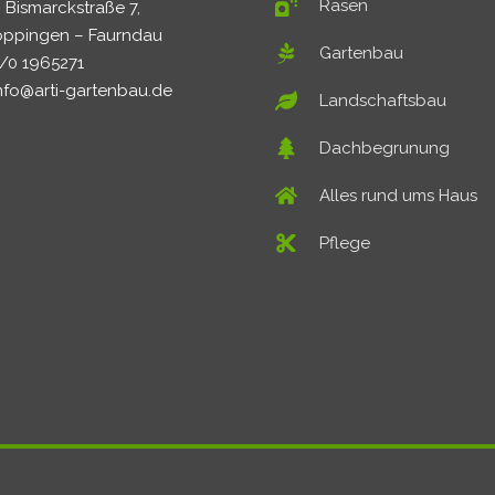
Rasen
 Bismarckstraße 7,
öppingen – Faurndau
Gartenbau
2/0 1965271
 info@arti-gartenbau.de
Landschaftsbau
Dachbegrunung
Alles rund ums Haus
Pflege