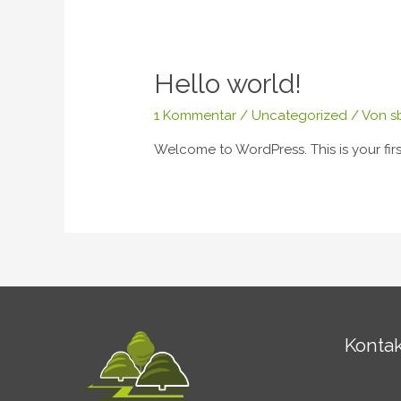
Hello world!
1 Kommentar
/
Uncategorized
/ Von
s
Welcome to WordPress. This is your first 
Kontak