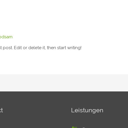
bdsam
post. Edit or delete it, then start writing!
t
Leistungen